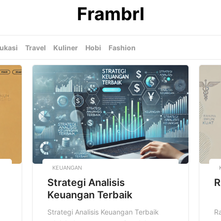
Frambrl
ukasi
Travel
Kuliner
Hobi
Fashion
KEUANGAN
Strategi Analisis
R
Keuangan Terbaik
Strategi Analisis Keuangan Terbaik
Ra