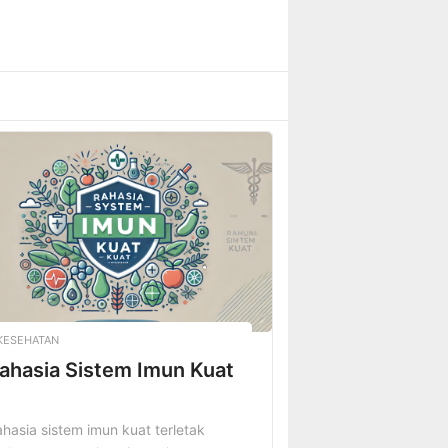
KESEHATAN
ahasia Sistem Imun Kuat
hasia sistem imun kuat terletak