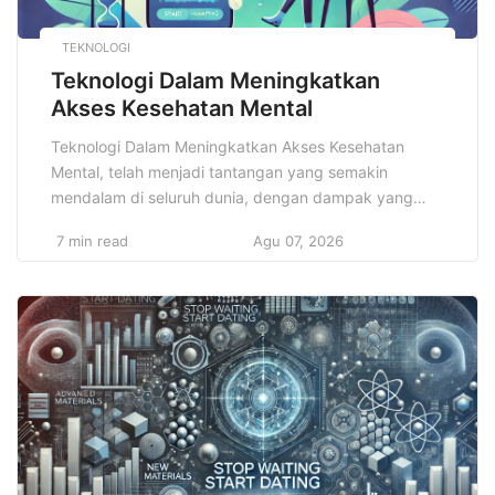
TEKNOLOGI
Teknologi Dalam Meningkatkan
Akses Kesehatan Mental
Teknologi Dalam Meningkatkan Akses Kesehatan
Mental, telah menjadi tantangan yang semakin
mendalam di seluruh dunia, dengan dampak yang
jauh lebih luas dari yang sering disadari. Data dari
7 min read
Agu 07, 2026
World Health Organization (WHO) mengungkapkan
bahwa lebih dari 264 juta orang di seluruh dunia
mengalami depresi, sementara lebih dari 300 juta
orang menderita gangguan kecemasan,
menjadikannya dua gangguan […]