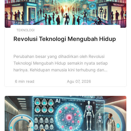
TEKNOLOGI
Revolusi Teknologi Mengubah Hidup
Perubahan besar yang dihadirkan oleh Revolusi
Teknologi Mengubah Hidup semakin nyata setiap
harinya. Kehidupan manusia kini terhubung dan
dipengaruhi oleh teknologi yang terus berkembang
6 min read
Agu 07, 2026
dengan cepat. Dampak teknologi tidak hanya
dirasakan dalam bidang ekonomi dan pekerjaan, tapi
juga dalam cara berkomunikasi, belajar, hingga
menjalani aktivitas sehari-hari. Revolusi Teknologi
Mengubah menjadi fakta yang tidak dapat dihindari
[…]