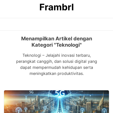
Skip
Frambrl
to
content
Menampilkan Artikel dengan
Kategori "Teknologi"
Teknologi – Jelajahi inovasi terbaru,
perangkat canggih, dan solusi digital yang
dapat mempermudah kehidupan serta
meningkatkan produktivitas.