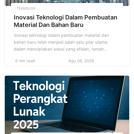
TEKNOLOGI
Inovasi Teknologi Dalam Pembuatan
Material Dan Bahan Baru
Inovasi teknologi dalam pembuatan material dan
bahan baru telah menjadi salah satu pilar utama
dalam menciptakan solusi yang efisien, ramah
lingkungan, dan berkelanjutan bagi dunia industri.
6 min read
Agu 06, 2026
Seiring dengan meningkatnya kebutuhan global akan
produk dan infrastruktur yang lebih efisien serta
berkelanjutan, perkembangan teknologi material
semakin diperhatikan. Dalam konteks ini, teknologi
seperti nanoteknologi, 3D printing, dan daur […]