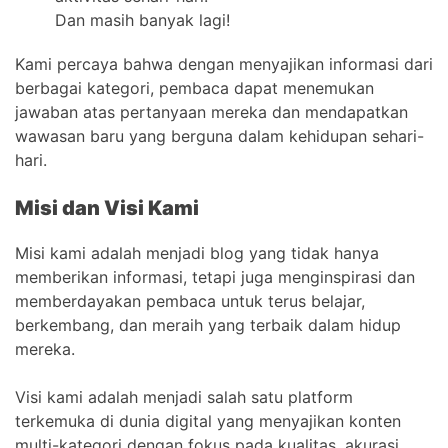
Dan masih banyak lagi!
Kami percaya bahwa dengan menyajikan informasi dari
berbagai kategori, pembaca dapat menemukan
jawaban atas pertanyaan mereka dan mendapatkan
wawasan baru yang berguna dalam kehidupan sehari-
hari.
Misi dan Visi Kami
Misi kami adalah menjadi blog yang tidak hanya
memberikan informasi, tetapi juga menginspirasi dan
memberdayakan pembaca untuk terus belajar,
berkembang, dan meraih yang terbaik dalam hidup
mereka.
Visi kami adalah menjadi salah satu platform
terkemuka di dunia digital yang menyajikan konten
multi-kategori dengan fokus pada kualitas, akurasi,