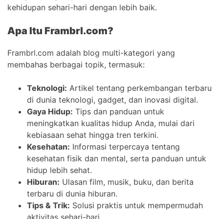
kehidupan sehari-hari dengan lebih baik.
Apa Itu Frambrl.com?
Frambrl.com adalah blog multi-kategori yang
membahas berbagai topik, termasuk:
Teknologi:
Artikel tentang perkembangan terbaru
di dunia teknologi, gadget, dan inovasi digital.
Gaya Hidup:
Tips dan panduan untuk
meningkatkan kualitas hidup Anda, mulai dari
kebiasaan sehat hingga tren terkini.
Kesehatan:
Informasi terpercaya tentang
kesehatan fisik dan mental, serta panduan untuk
hidup lebih sehat.
Hiburan:
Ulasan film, musik, buku, dan berita
terbaru di dunia hiburan.
Tips & Trik:
Solusi praktis untuk mempermudah
aktivitas sehari-hari.