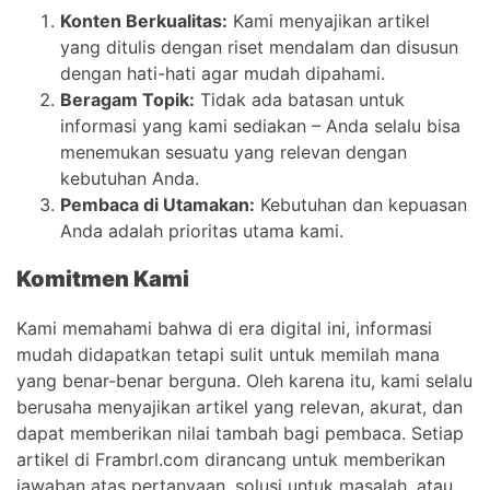
Konten Berkualitas:
Kami menyajikan artikel
yang ditulis dengan riset mendalam dan disusun
dengan hati-hati agar mudah dipahami.
Beragam Topik:
Tidak ada batasan untuk
informasi yang kami sediakan – Anda selalu bisa
menemukan sesuatu yang relevan dengan
kebutuhan Anda.
Pembaca di Utamakan:
Kebutuhan dan kepuasan
Anda adalah prioritas utama kami.
Komitmen Kami
Kami memahami bahwa di era digital ini, informasi
mudah didapatkan tetapi sulit untuk memilah mana
yang benar-benar berguna. Oleh karena itu, kami selalu
berusaha menyajikan artikel yang relevan, akurat, dan
dapat memberikan nilai tambah bagi pembaca. Setiap
artikel di Frambrl.com dirancang untuk memberikan
jawaban atas pertanyaan, solusi untuk masalah, atau