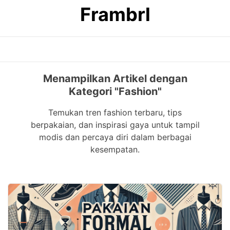
Skip
Frambrl
to
content
Menampilkan Artikel dengan
Kategori "Fashion"
Temukan tren fashion terbaru, tips
berpakaian, dan inspirasi gaya untuk tampil
modis dan percaya diri dalam berbagai
kesempatan.