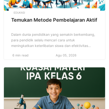
EDUKASI
Temukan Metode Pembelajaran Aktif
Dalam dunia pendidikan yang semakin berkembang,
para pendidik selalu mencari cara untuk
meningkatkan keterlibatan siswa dan efektivitas
pembelajaran di dalam kelas. Salah satu cara yang
6 min read
Agu 05, 2026
telah terbukti efektif adalah dengan menerapkan
metode pembelajaran aktif. Pembelajaran aktif
memberikan kesempatan kepada siswa untuk tidak
hanya menerima informasi secara pasif, tetapi juga
terlibat langsung dalam proses belajar melalui […]