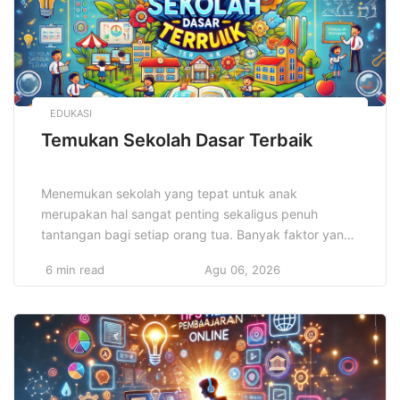
EDUKASI
Temukan Sekolah Dasar Terbaik
Menemukan sekolah yang tepat untuk anak
merupakan hal sangat penting sekaligus penuh
tantangan bagi setiap orang tua. Banyak faktor yang
harus dipertimbangkan dengan matang agar anak
6 min read
Agu 06, 2026
dapat menerima pendidikan yang optimal dan sesuai
dengan kebutuhannya. Temukan Sekolah Dasar
Terbaik akan sangat membantu orang tua dalam
membuat keputusan yang tepat dan terinformasi.
Anak yang belajar di […]