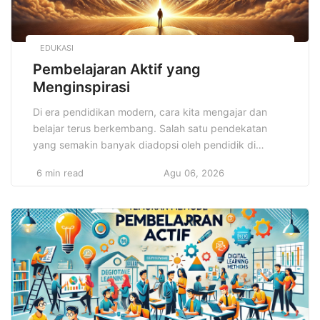
EDUKASI
Pembelajaran Aktif yang
Menginspirasi
Di era pendidikan modern, cara kita mengajar dan
belajar terus berkembang. Salah satu pendekatan
yang semakin banyak diadopsi oleh pendidik di
seluruh dunia adalah pembelajaran aktif yang
6 min read
Agu 06, 2026
menginspirasi. Metode ini menekankan keterlibatan
siswa secara langsung dalam proses pembelajaran,
yang jauh berbeda dari cara tradisional di mana siswa
hanya menerima informasi pasif dari guru.
Pembelajaran aktif […]