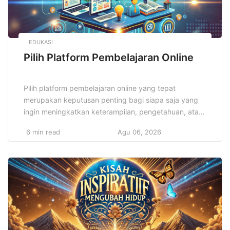
EDUKASI
Pilih Platform Pembelajaran Online
Pilih platform pembelajaran online yang tepat
merupakan keputusan penting bagi siapa saja yang
ingin meningkatkan keterampilan, pengetahuan, atau
bahkan mendapatkan sertifikat resmi. Dengan
6 min read
Agu 06, 2026
kemajuan teknologi dan internet, pendidikan tidak lagi
terbatas pada ruang kelas tradisional. Pembelajaran
online memberikan fleksibilitas, kenyamanan, dan
akses ke berbagai kursus yang sebelumnya sulit
dijangkau oleh banyak orang. Namun, dengan
banyaknya […]