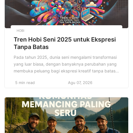
HOBI
Tren Hobi Seni 2025 untuk Ekspresi
Tanpa Batas
Pada tahun 2025, dunia seni mengalami transformasi
yang luar biasa, dengan banyaknya perubahan yang
membuka peluang bagi ekspresi kreatif tanpa batas.
Tren hobi seni 2025 untuk ekspresi tanpa batas
5 min read
Agu 07, 2026
menciptakan sebuah ruang baru bagi seniman dan
individu untuk berkreasi dengan cara yang lebih
bebas dan tanpa hambatan. Teknologi digital dan
media sosial memainkan peran besar […]