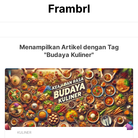
Skip
Frambrl
to
content
Menampilkan Artikel dengan Tag
"Budaya Kuliner"
KULINER