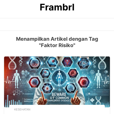
Skip
Frambrl
to
content
Menampilkan Artikel dengan Tag
"Faktor Risiko"
KESEHATAN