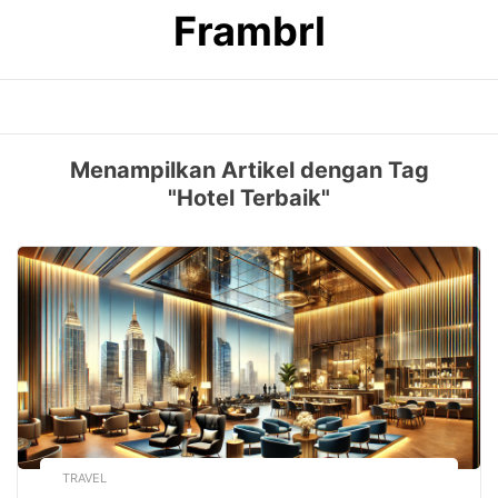
Skip
Frambrl
to
content
Menampilkan Artikel dengan Tag
"Hotel Terbaik"
TRAVEL