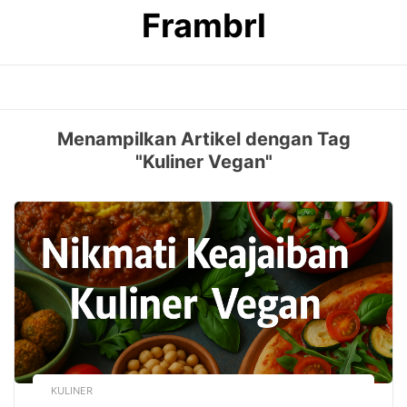
Skip
Frambrl
to
content
Menampilkan Artikel dengan Tag
"Kuliner Vegan"
KULINER