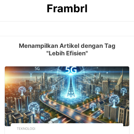
Skip
Frambrl
to
content
Menampilkan Artikel dengan Tag
"Lebih Efisien"
TEKNOLOGI