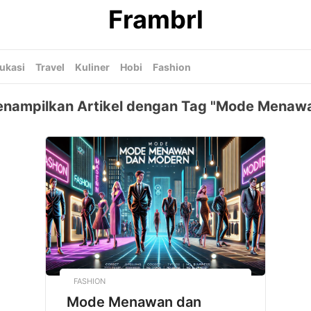
Frambrl
ukasi
Travel
Kuliner
Hobi
Fashion
nampilkan Artikel dengan Tag "Mode Menaw
FASHION
Mode Menawan dan