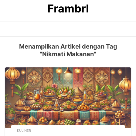
Skip
Frambrl
to
content
Menampilkan Artikel dengan Tag
"Nikmati Makanan"
KULINER