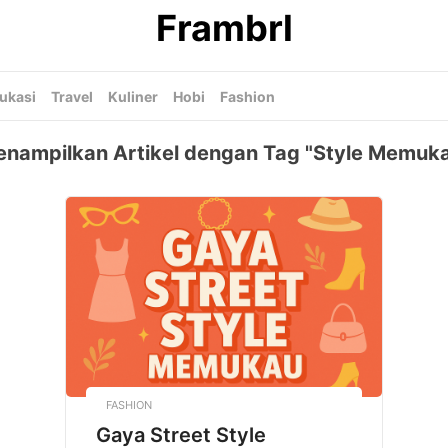
Frambrl
ukasi
Travel
Kuliner
Hobi
Fashion
nampilkan Artikel dengan Tag "Style Memuk
FASHION
Gaya Street Style