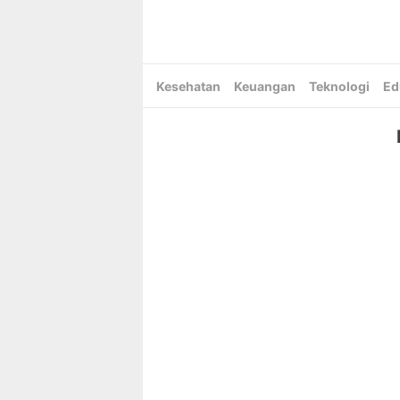
Skip
to
content
Kesehatan
Keuangan
Teknologi
Ed