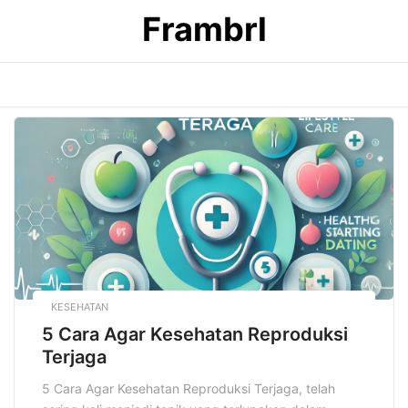
Skip
Frambrl
to
content
KESEHATAN
5 Cara Agar Kesehatan Reproduksi
Terjaga
5 Cara Agar Kesehatan Reproduksi Terjaga, telah