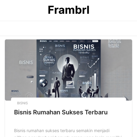
Skip
Frambrl
to
content
BISNIS
Bisnis Rumahan Sukses Terbaru
Bisnis rumahan sukses terbaru semakin menjadi