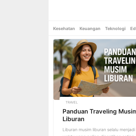
Skip
to
content
Kesehatan
Keuangan
Teknologi
Ed
TRAVEL
Panduan Traveling Musi
Liburan
Liburan musim liburan selalu menjadi