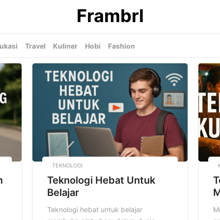
Frambrl
ukasi
Travel
Kuliner
Hobi
Fashion
TEKNOLOGI
m
Teknologi Hebat Untuk
T
Belajar
M
Teknologi hebat untuk belajar
Me