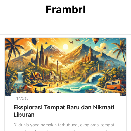
Skip
Frambrl
to
content
TRAVEL
Eksplorasi Tempat Baru dan Nikmati
Liburan
Di dunia yang semakin terhubung, eksplorasi tempat