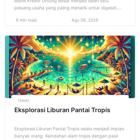
Bisnis Kreatif Untung Besar menjadi salah satu
peluang usaha yang paling menarik untuk digeluti.
Dengan mengandalkan kreativitas dan ide inovatif,
6 min read
Agu 06, 2026
bisnis ini memiliki potensi menghasilkan keuntungan
yang signifikan. Banyak pengusaha sukses
membuktikan bahwa dengan pendekatan tepat,
bisnis kreatif dapat berkembang pesat dan
memberikan penghasilan yang menjanjikan. Keunikan
bisnis […]
TRAVEL
Eksplorasi Liburan Pantai Tropis
Eksplorasi Liburan Pantai Tropis selalu menjadi impian
banyak orang. Keindahan alam tropis dengan pasir