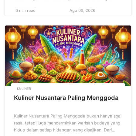
telah menyaksikan kemajuan luar biasa dalam
6 min read
Agu 06, 2026
berbagai bidang teknologi, seperti kecerdasan
buatan (AI), Internet of Things (IoT), dan energi
terbarukan. Teknologi-teknologi ini telah
mempengaruhi hampir semua aspek kehidupan kita,
dari cara kita bekerja hingga cara kita berinteraksi
dengan lingkungan. […]
KULINER
Kuliner Nusantara Paling Menggoda
Kuliner Nusantara Paling Menggoda bukan hanya soal
rasa, tetapi juga mencerminkan warisan budaya yang
hidup dalam setiap hidangan yang disajikan. Dari