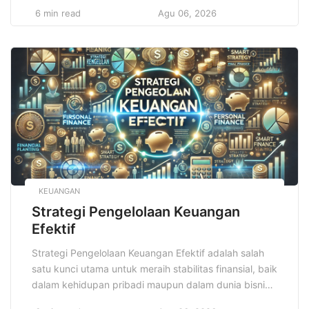
Sabang hingga Merauke, Indonesia memiliki kekayaan
6 min read
Agu 06, 2026
kuliner yang luar biasa, yang masing-masing
menggambarkan kekayaan alam dan budaya lokal.
Setiap daerah menawarkan cita rasa yang menggoda,
menggabungkan berbagai bahan lokal dan rempah-
rempah khas yang memberi […]
KEUANGAN
Strategi Pengelolaan Keuangan
Efektif
Strategi Pengelolaan Keuangan Efektif adalah salah
satu kunci utama untuk meraih stabilitas finansial, baik
dalam kehidupan pribadi maupun dalam dunia bisnis.
Dengan strategi pengelolaan keuangan yang baik,