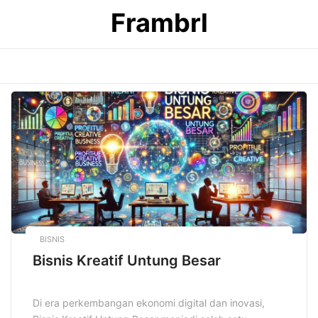
Skip
Frambrl
to
content
BISNIS
Bisnis Kreatif Untung Besar
Di era perkembangan ekonomi digital dan inovasi,