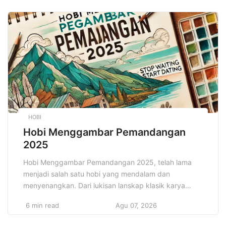
jenis olahraga yang sangat populer karena
kemampuannya dalam memberikan manfaat besar
bagi kesehatan tubuh dan mental. Seiring berjalannya
[…]
HOBI
Hobi Menggambar Pemandangan
2025
Hobi Menggambar Pemandangan 2025, telah lama
menjadi salah satu hobi yang mendalam dan
menyenangkan. Dari lukisan lanskap klasik karya
seniman besar seperti Albert Bierstadt hingga karya-
6 min read
Agu 07, 2026
karya modern yang menggabungkan teknologi
dengan seni tradisional, menggambar pemandangan