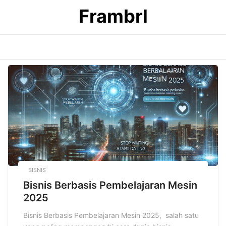
Skip
Frambrl
to
content
BISNIS
Bisnis Berbasis Pembelajaran Mesin
2025
Bisnis Berbasis Pembelajaran Mesin 2025, salah satu