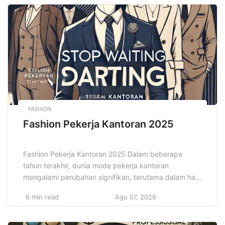
adalah sebuah bentuk ekspresi yang menyatukan
keindahan alam dan keterampilan teknis. Di tahun
2025, menggambar pemandangan tidak hanya
tentang melukis […]
FASHION
Fashion Pekerja Kantoran 2025
Fashion Pekerja Kantoran 2025 Dalam beberapa
tahun terakhir, dunia mode pekerja kantoran
mengalami perubahan signifikan, terutama dalam hal
bagaimana pakaian yang dikenakan dapat
6 min read
Agu 07, 2026
mencerminkan identitas, kenyamanan, dan efisiensi
dalam bekerja. Tidak lagi terbatas pada aturan yang
kaku dan hanya mengutamakan kesan formal, fashion