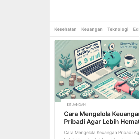
Skip
to
content
Kesehatan
Keuangan
Teknologi
Ed
KEUANGAN
Cara Mengelola Keuanga
Pribadi Agar Lebih Hema
Cara Mengelola Keuangan Pribadi Ag