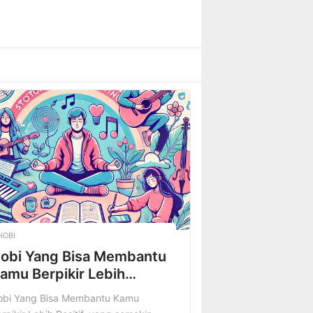
HOBI
obi Yang Bisa Membantu
amu Berpikir Lebih
ositif
obi Yang Bisa Membantu Kamu