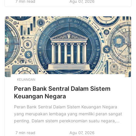
7 min read
Agu 07, 2026
hari dengan baik. Ketika kita tidur semalaman, tubuh
kita beristirahat dan memproses semua yang telah
kita konsumsi sebelumnya. Begitu kita bangun, tubuh
memerlukan […]
KEUANGAN
Peran Bank Sentral Dalam Sistem
Keuangan Negara
Peran Bank Sentral Dalam Sistem Keuangan Negara
yang merupakan lembaga yang memiliki peran sangat
penting. Dalam sistem perekonomian suatu negara,
dengan tugas utama menjaga stabilitas keuangan dan
7 min read
Agu 07, 2026
ekonomi. Di Indonesia, peran tersebut dijalankan oleh