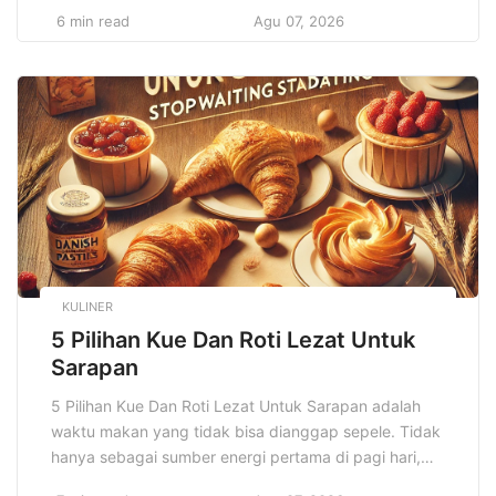
dalam kehidupan sehari-hari mulai dari bekerja,
6 min read
Agu 07, 2026
berkomunikasi, berbelanja, hingga hiburan. Namun,
dengan semua kemudahan yang ditawarkan oleh
kemajuan teknologi, datang pula ancaman yang
dapat merusak dan mengancam privasi serta
keamanan data kita. Keamanan digital, atau sering
disebut […]
KULINER
5 Pilihan Kue Dan Roti Lezat Untuk
Sarapan
5 Pilihan Kue Dan Roti Lezat Untuk Sarapan adalah
waktu makan yang tidak bisa dianggap sepele. Tidak
hanya sebagai sumber energi pertama di pagi hari,
sarapan juga memiliki peran penting dalam memulai