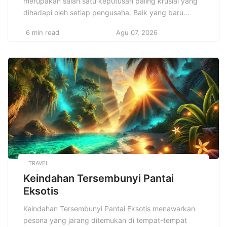
merupakan salah satu keputusan paling krusial yang
dihadapi oleh setiap pengusaha. Baik yang baru
memulai usaha maupun yang sudah berpengalaman.
6 min read
Agu 07, 2026
Banyak orang mungkin menganggap bahwa lokasi
hanya soal tempat fisik, tetapi sebenarnya lebih dari
itu. Lokasi bisnis yang strategis tidak hanya
menentukan seberapa mudah produk atau layanan
Anda […]
TRAVEL
Keindahan Tersembunyi Pantai
Eksotis
Keindahan Tersembunyi Pantai Eksotis menawarkan
pesona yang jarang ditemukan di tempat-tempat