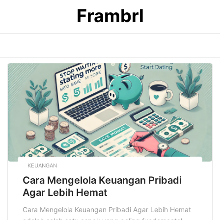
Skip
Frambrl
to
content
KEUANGAN
Cara Mengelola Keuangan Pribadi
Agar Lebih Hemat
Cara Mengelola Keuangan Pribadi Agar Lebih Hemat