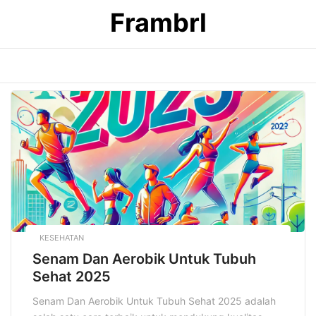
Skip
Frambrl
to
content
KESEHATAN
Senam Dan Aerobik Untuk Tubuh
Sehat 2025
Senam Dan Aerobik Untuk Tubuh Sehat 2025 adalah