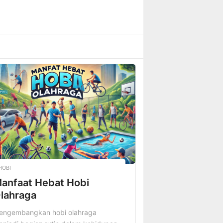
HOBI
anfaat Hebat Hobi
lahraga
engembangkan hobi olahraga