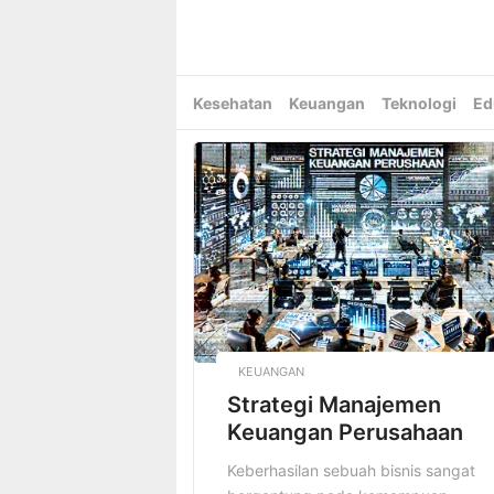
Skip
to
content
Kesehatan
Keuangan
Teknologi
Ed
KEUANGAN
Strategi Manajemen
Keuangan Perusahaan
Keberhasilan sebuah bisnis sangat