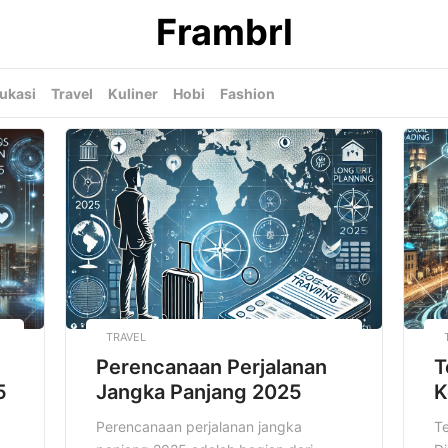
Frambrl
ukasi
Travel
Kuliner
Hobi
Fashion
TRAVEL
Perencanaan Perjalanan
T
5
Jangka Panjang 2025
K
Perencanaan perjalanan jangka
T