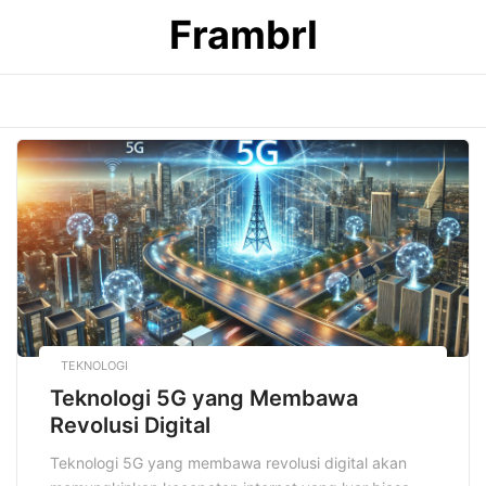
Skip
Frambrl
to
content
TEKNOLOGI
Teknologi 5G yang Membawa
Revolusi Digital
Teknologi 5G yang membawa revolusi digital akan