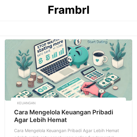
Skip
Frambrl
to
content
KEUANGAN
Cara Mengelola Keuangan Pribadi
Agar Lebih Hemat
Cara Mengelola Keuangan Pribadi Agar Lebih Hemat