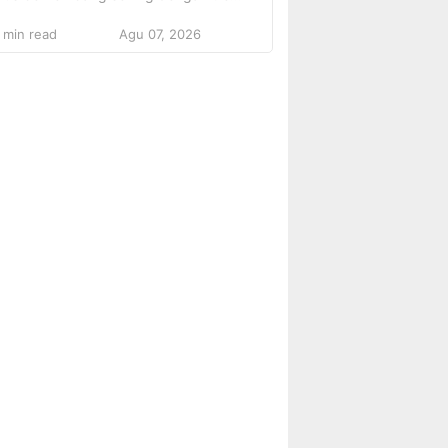
ode yang selalu berubah setiap
 min read
Agu 07, 2026
hunnya. Salah satu gaya yang tetap
puler dan diminati oleh anak muda
alah outfit sporty. Selain
emberikan kenyamanan, gaya sporty
ga mencerminkan kesan aktif,
ergik, dan dinamis, sesuai dengan
arakter anak muda masa kini yang
lalu […]