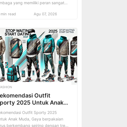
embaga yang memiliki peran sangat
enting. Dalam sistem perekonomian
 min read
Agu 07, 2026
uatu negara, dengan tugas utama
njaga stabilitas keuangan dan
onomi. Di Indonesia, peran tersebut
jalankan oleh Bank Indonesia, yang
rfungsi sebagai otoritas moneter
an pengatur sistem pembayaran di
ndonesia. Sebagai lembaga
ndependen yang memiliki
ewenangan penuh dalam […]
FASHION
ekomendasi Outfit
porty 2025 Untuk Anak
uda
ekomendasi Outfit Sporty 2025
ntuk Anak Muda, Gaya berpakaian
rus berkembang seiring dengan tren