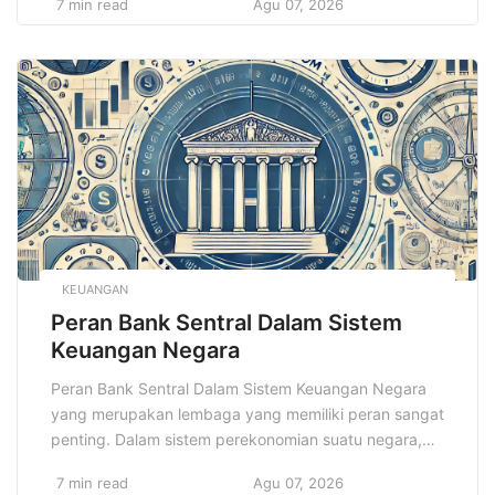
7 min read
Agu 07, 2026
hari dengan baik. Ketika kita tidur semalaman, tubuh
kita beristirahat dan memproses semua yang telah
kita konsumsi sebelumnya. Begitu kita bangun, tubuh
memerlukan […]
KEUANGAN
Peran Bank Sentral Dalam Sistem
Keuangan Negara
Peran Bank Sentral Dalam Sistem Keuangan Negara
yang merupakan lembaga yang memiliki peran sangat
penting. Dalam sistem perekonomian suatu negara,
dengan tugas utama menjaga stabilitas keuangan dan
7 min read
Agu 07, 2026
ekonomi. Di Indonesia, peran tersebut dijalankan oleh