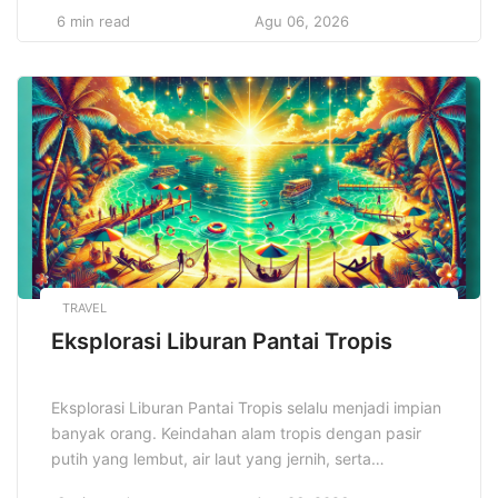
Dengan mengandalkan kreativitas dan ide inovatif,
6 min read
Agu 06, 2026
bisnis ini memiliki potensi menghasilkan keuntungan
yang signifikan. Banyak pengusaha sukses
membuktikan bahwa dengan pendekatan tepat,
bisnis kreatif dapat berkembang pesat dan
memberikan penghasilan yang menjanjikan. Keunikan
bisnis […]
TRAVEL
Eksplorasi Liburan Pantai Tropis
Eksplorasi Liburan Pantai Tropis selalu menjadi impian
banyak orang. Keindahan alam tropis dengan pasir
putih yang lembut, air laut yang jernih, serta
pemandangan alam yang memukau menjadikan