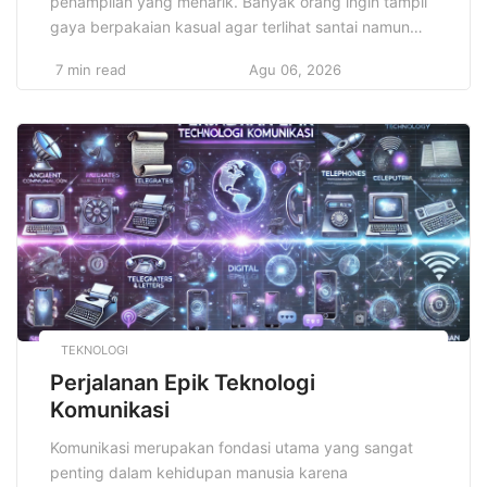
penampilan yang menarik. Banyak orang ingin tampil
gaya berpakaian kasual agar terlihat santai namun
tetap modis. Pilihan busana yang tepat membuat
7 min read
Agu 06, 2026
aktivitas sehari-hari jadi lebih percaya diri dan
menyenangkan. Tampil gaya berpakaian kasual
membantu kamu tampil effortless tanpa harus ribet
memilih outfit. Tampil gaya berpakaian kasual cocok
untuk segala usia […]
TEKNOLOGI
Perjalanan Epik Teknologi
Komunikasi
Komunikasi merupakan fondasi utama yang sangat
penting dalam kehidupan manusia karena