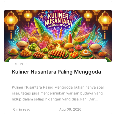
buatan (AI), Internet of Things (IoT), dan energi
terbarukan. Teknologi-teknologi ini telah
mempengaruhi hampir semua aspek kehidupan kita,
dari cara kita bekerja hingga cara kita berinteraksi
dengan lingkungan. […]
KULINER
Kuliner Nusantara Paling Menggoda
Kuliner Nusantara Paling Menggoda bukan hanya soal
rasa, tetapi juga mencerminkan warisan budaya yang
hidup dalam setiap hidangan yang disajikan. Dari
Sabang hingga Merauke, Indonesia memiliki kekayaan
6 min read
Agu 06, 2026
kuliner yang luar biasa, yang masing-masing