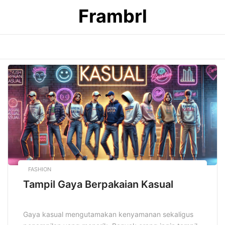
Skip
Frambrl
to
content
FASHION
Tampil Gaya Berpakaian Kasual
Gaya kasual mengutamakan kenyamanan sekaligus