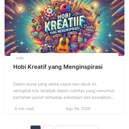
terletak pada pemilihan bahan-bahan segar dan cara
memasak yang tepat. […]
HOBI
Hobi Kreatif yang Menginspirasi
Dalam dunia yang serba cepat dan sibuk ini,
seringkali kita terjebak dalam rutinitas yang menuntut
perhatian penuh terhadap pekerjaan dan kewajiban
lainnya. Akibatnya, kita cenderung melupakan
6 min read
Agu 06, 2026
pentingnya waktu untuk diri sendiri. Salah satu cara
terbaik untuk meremajakan diri dan keluar dari
tekanan tersebut adalah dengan mengeksplorasi hobi