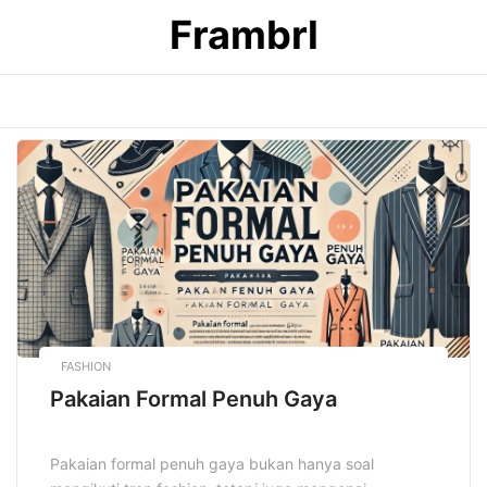
Skip
Frambrl
to
content
FASHION
Pakaian Formal Penuh Gaya
Pakaian formal penuh gaya bukan hanya soal