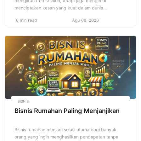
mengikuti tren fashion, tetapi juga mengenai
menciptakan kesan yang kuat dalam dunia
profesional. Dengan memilih pakaian formal yang
6 min read
Agu 08, 2026
tepat, Anda tidak hanya akan tampil percaya diri,
tetapi juga menunjukkan bahwa Anda memahami
etika berpakaian di lingkungan kerja atau acara resmi.
Dengan mengikuti tren terkini dan memadupadankan
pakaian Anda […]
BISNIS
Bisnis Rumahan Paling Menjanjikan
Bisnis rumahan menjadi solusi utama bagi banyak
orang yang ingin menghasilkan pendapatan tanpa