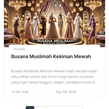
keuangan pribadi cerdas, Anda dapat mencapai
stabilitas finansial, menghindari utang yang tidak
perlu, […]
FASHION
Busana Muslimah Kekinian Mewah
Busana Muslimah Kekinian Mewah telah menjadi salah
satu pilihan utama dan favorit bagi wanita muslimah
yang ingin tampil anggun, elegan, sekaligus modis di
berbagai kesempatan, baik formal maupun casual.
6 min read
Agu 08, 2026
Perkembangan dunia fashion muslim terus mengalami
peningkatan yang sangat signifikan dan dinamis
dalam beberapa tahun terakhir. Desain-desain