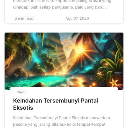
merupakan salah satu keputusan paling krusial yang
dihadapi oleh setiap pengusaha. Baik yang baru
memulai usaha maupun yang sudah berpengalaman.
6 min read
Agu 07, 2026
Banyak orang mungkin menganggap bahwa lokasi
hanya soal tempat fisik, tetapi sebenarnya lebih dari
itu. Lokasi bisnis yang strategis tidak hanya
menentukan seberapa mudah produk atau layanan
Anda […]
TRAVEL
Keindahan Tersembunyi Pantai
Eksotis
Keindahan Tersembunyi Pantai Eksotis menawarkan
pesona yang jarang ditemukan di tempat-tempat