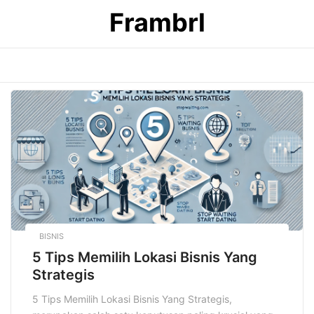
Skip
Frambrl
to
content
BISNIS
5 Tips Memilih Lokasi Bisnis Yang
Strategis
5 Tips Memilih Lokasi Bisnis Yang Strategis,