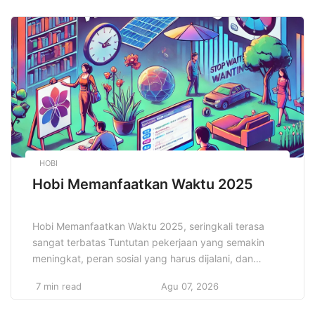
wanita maupun pria. Kesehatan reproduksi yang baik
bukan hanya mempengaruhi kesuburan, tetapi juga
berperan besar dalam berbagai aspek kehidupan
lainnya, seperti […]
HOBI
Hobi Memanfaatkan Waktu 2025
Hobi Memanfaatkan Waktu 2025, seringkali terasa
sangat terbatas Tuntutan pekerjaan yang semakin
meningkat, peran sosial yang harus dijalani, dan
kesibukan sehari-hari membuat kita terkadang lupa
7 min read
Agu 07, 2026
untuk meluangkan waktu untuk diri sendiri. Namun,
salah satu cara untuk mengatasi tekanan hidup dan