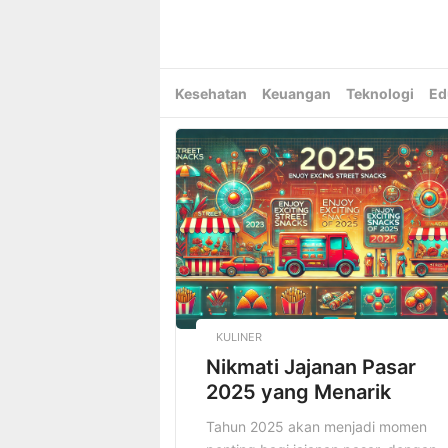
Skip
to
content
Kesehatan
Keuangan
Teknologi
Ed
KULINER
Nikmati Jajanan Pasar
2025 yang Menarik
Tahun 2025 akan menjadi momen