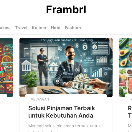
Frambrl
ukasi
Travel
Kuliner
Hobi
Fashion
KEUANGAN
Solusi Pinjaman Terbaik
R
untuk Kebutuhan Anda
T
Mencari solusi pinjaman terbaik untuk
Me