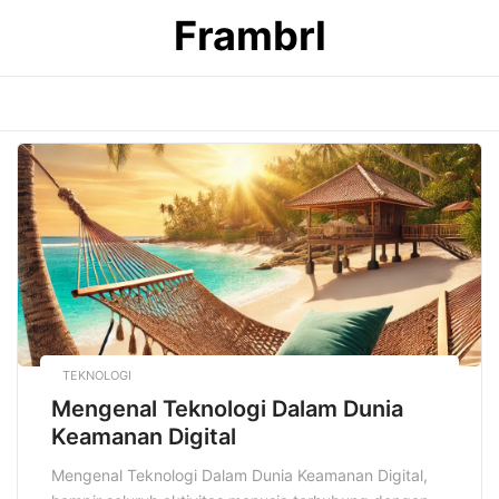
Skip
Frambrl
to
content
TEKNOLOGI
Mengenal Teknologi Dalam Dunia
Keamanan Digital
Mengenal Teknologi Dalam Dunia Keamanan Digital,