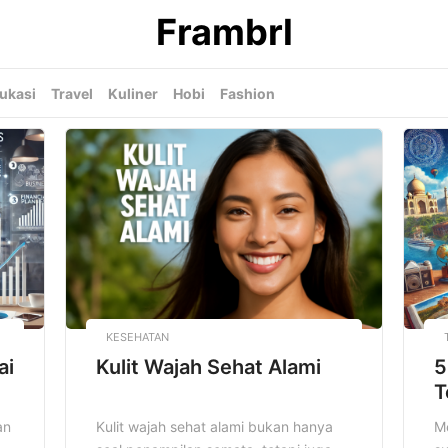
Frambrl
ukasi
Travel
Kuliner
Hobi
Fashion
KESEHATAN
ai
Kulit Wajah Sehat Alami
5
T
an
Kulit wajah sehat alami bukan hanya
Me