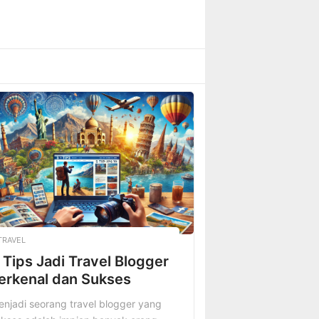
TRAVEL
 Tips Jadi Travel Blogger
erkenal dan Sukses
njadi seorang travel blogger yang