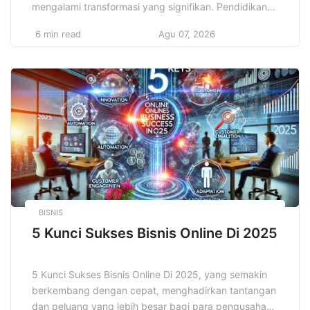
mengalami transformasi yang signifikan. Pendidikan
tidak lagi hanya menjadi sarana untuk memperoleh
6 min read
Agu 07, 2026
pengetahuan teoretis, tetapi juga sebagai alat untuk
mempersiapkan generasi muda agar dapat
menghadapi tantangan global yang kompleks dan
semakin berbasis teknologi. Revolusi industri keempat
Industry 4.0, yang ditandai dengan kemajuan […]
BISNIS
5 Kunci Sukses Bisnis Online Di 2025
5 Kunci Sukses Bisnis Online Di 2025, yang semakin
berkembang dengan cepat, menghadirkan tantangan
dan peluang yang lebih besar bagi para pengusaha