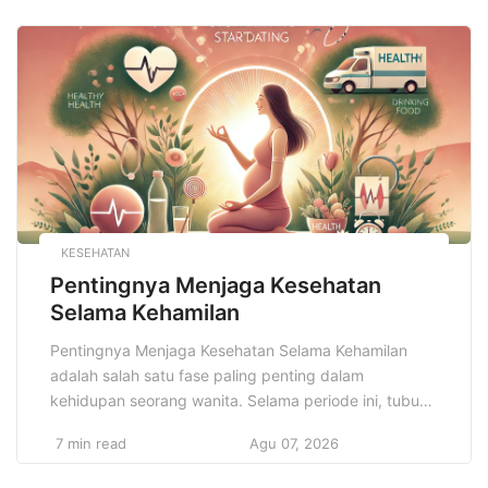
hingga perencanaan masa depan yang lebih aman
dan terjamin, pengelolaan keuangan yang bijaksana
sangat berperan dalam memastikan kesejahteraan
finansial. Namun, banyak orang […]
KESEHATAN
Pentingnya Menjaga Kesehatan
Selama Kehamilan
Pentingnya Menjaga Kesehatan Selama Kehamilan
adalah salah satu fase paling penting dalam
kehidupan seorang wanita. Selama periode ini, tubuh
mengalami berbagai perubahan fisik, hormonal, dan
7 min read
Agu 07, 2026
emosional yang memerlukan perhatian khusus agar
ibu dan janin tetap sehat. Kehamilan bukan hanya