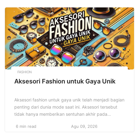
memberikan perspektif baru kepada pembaca. Dalam
dunia yang penuh dengan informasi ini, kebiasaan
membaca membantu individu menyaring
pengetahuan yang berguna untuk kehidupan mereka.
[…]
FASHION
Aksesori Fashion untuk Gaya Unik
Aksesori fashion untuk gaya unik telah menjadi bagian
penting dari dunia mode saat ini. Aksesori tersebut
tidak hanya memberikan sentuhan akhir pada
penampilan, tetapi juga menjadi cerminan kepribadian
6 min read
Agu 09, 2026
dan gaya hidup seseorang. Dari perhiasan berkilauan
hingga tas dengan desain eksentrik, pilihan aksesori