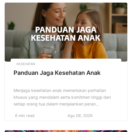
fashion semakin beragam, memberi kesempatan bagi
siapa saja untuk mengekspresikan diri dengan cara
[…]
KESEHATAN
Panduan Jaga Kesehatan Anak
Menjaga kesehatan anak memerlukan perhatian
khusus yang mendalam serta komitmen tinggi dari
setiap orang tua dalam menjalankan peran
pentingnya. Lingkungan yang bersih dan higienis,
6 min read
Agu 09, 2026
nutrisi yang seimbang dan bergizi lengkap, serta pola
hidup sehat yang konsisten harus dijaga secara terus
menerus agar anak dapat tumbuh menjadi pribadi