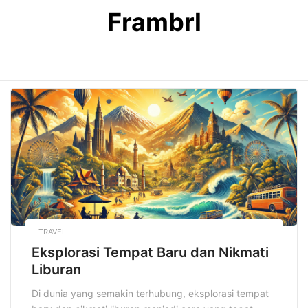
Skip
Frambrl
to
content
TRAVEL
Eksplorasi Tempat Baru dan Nikmati
Liburan
Di dunia yang semakin terhubung, eksplorasi tempat