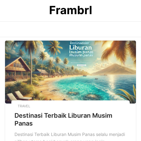
Skip
Frambrl
to
content
TRAVEL
Destinasi Terbaik Liburan Musim
Panas
Destinasi Terbaik Liburan Musim Panas selalu menjadi