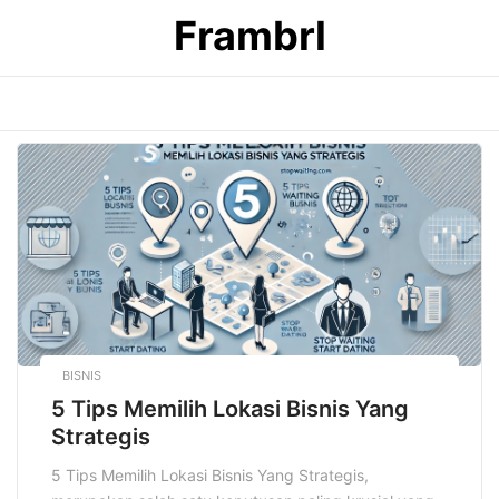
Skip
Frambrl
to
content
BISNIS
5 Tips Memilih Lokasi Bisnis Yang
Strategis
5 Tips Memilih Lokasi Bisnis Yang Strategis,