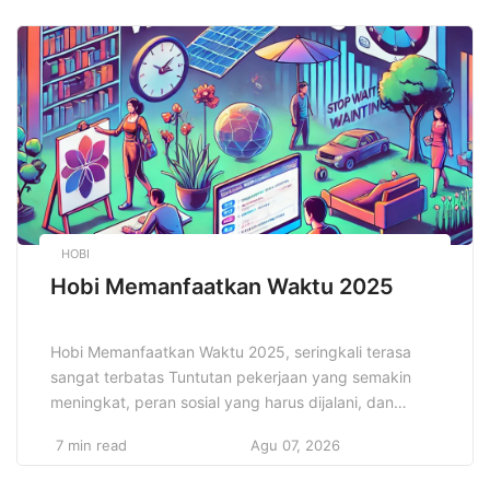
wanita maupun pria. Kesehatan reproduksi yang baik
bukan hanya mempengaruhi kesuburan, tetapi juga
berperan besar dalam berbagai aspek kehidupan
lainnya, seperti […]
HOBI
Hobi Memanfaatkan Waktu 2025
Hobi Memanfaatkan Waktu 2025, seringkali terasa
sangat terbatas Tuntutan pekerjaan yang semakin
meningkat, peran sosial yang harus dijalani, dan
kesibukan sehari-hari membuat kita terkadang lupa
7 min read
Agu 07, 2026
untuk meluangkan waktu untuk diri sendiri. Namun,
salah satu cara untuk mengatasi tekanan hidup dan