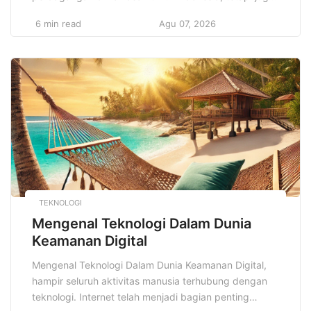
dikenal sebagai salah satu surga kuliner terbaik di
6 min read
Agu 07, 2026
Nusantara. Kota ini memiliki kekayaan budaya dan
sejarah yang tercermin dalam setiap hidangan
khasnya, menggabungkan cita rasa rempah-rempah
khas Sulawesi dengan pengaruh kuliner dari berbagai
bangsa yang […]
TEKNOLOGI
Mengenal Teknologi Dalam Dunia
Keamanan Digital
Mengenal Teknologi Dalam Dunia Keamanan Digital,
hampir seluruh aktivitas manusia terhubung dengan
teknologi. Internet telah menjadi bagian penting