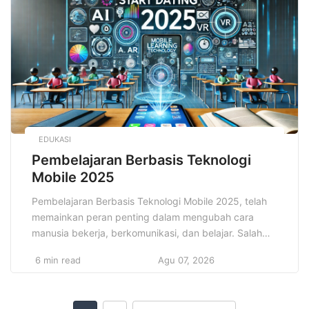
anak muda masa kini yang selalu […]
EDUKASI
Pembelajaran Berbasis Teknologi
Mobile 2025
Pembelajaran Berbasis Teknologi Mobile 2025, telah
memainkan peran penting dalam mengubah cara
manusia bekerja, berkomunikasi, dan belajar. Salah
satu inovasi terbesar dalam dunia pendidikan adalah
6 min read
Agu 07, 2026
pembelajaran berbasis teknologi mobile atau yang
dikenal dengan mobile learning (M-Learning). Konsep
ini memungkinkan siswa dan pendidik mengakses