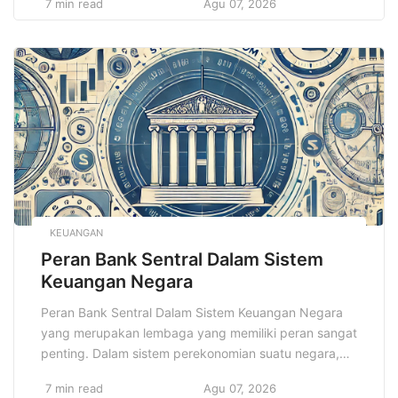
7 min read
Agu 07, 2026
hari dengan baik. Ketika kita tidur semalaman, tubuh
kita beristirahat dan memproses semua yang telah
kita konsumsi sebelumnya. Begitu kita bangun, tubuh
memerlukan […]
KEUANGAN
Peran Bank Sentral Dalam Sistem
Keuangan Negara
Peran Bank Sentral Dalam Sistem Keuangan Negara
yang merupakan lembaga yang memiliki peran sangat
penting. Dalam sistem perekonomian suatu negara,
dengan tugas utama menjaga stabilitas keuangan dan
7 min read
Agu 07, 2026
ekonomi. Di Indonesia, peran tersebut dijalankan oleh