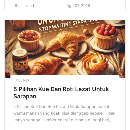
dalam kehidupan sehari-hari mulai dari bekerja,
6 min read
Agu 07, 2026
berkomunikasi, berbelanja, hingga hiburan. Namun,
dengan semua kemudahan yang ditawarkan oleh
kemajuan teknologi, datang pula ancaman yang
dapat merusak dan mengancam privasi serta
keamanan data kita. Keamanan digital, atau sering
disebut […]
KULINER
5 Pilihan Kue Dan Roti Lezat Untuk
Sarapan
5 Pilihan Kue Dan Roti Lezat Untuk Sarapan adalah
waktu makan yang tidak bisa dianggap sepele. Tidak
hanya sebagai sumber energi pertama di pagi hari,
sarapan juga memiliki peran penting dalam memulai