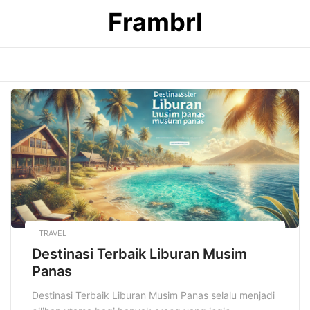
Skip
Frambrl
to
content
TRAVEL
Destinasi Terbaik Liburan Musim
Panas
Destinasi Terbaik Liburan Musim Panas selalu menjadi