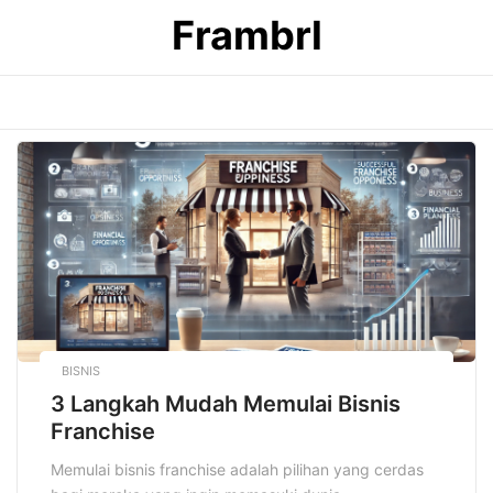
Skip
Frambrl
to
content
BISNIS
3 Langkah Mudah Memulai Bisnis
Franchise
Memulai bisnis franchise adalah pilihan yang cerdas