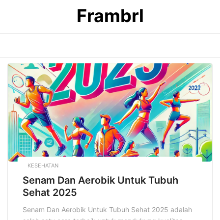
Skip
Frambrl
to
content
KESEHATAN
Senam Dan Aerobik Untuk Tubuh
Sehat 2025
Senam Dan Aerobik Untuk Tubuh Sehat 2025 adalah