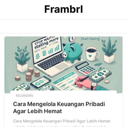
Skip
Frambrl
to
content
KEUANGAN
Cara Mengelola Keuangan Pribadi
Agar Lebih Hemat
Cara Mengelola Keuangan Pribadi Agar Lebih Hemat