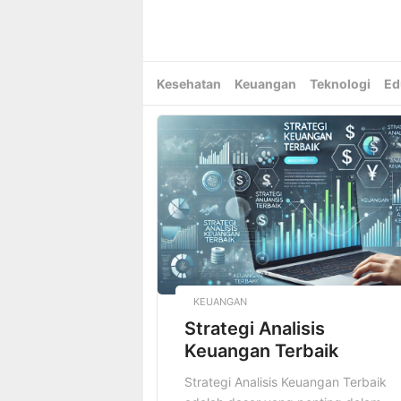
Skip
to
content
Kesehatan
Keuangan
Teknologi
Ed
KEUANGAN
Strategi Analisis
Keuangan Terbaik
Strategi Analisis Keuangan Terbaik