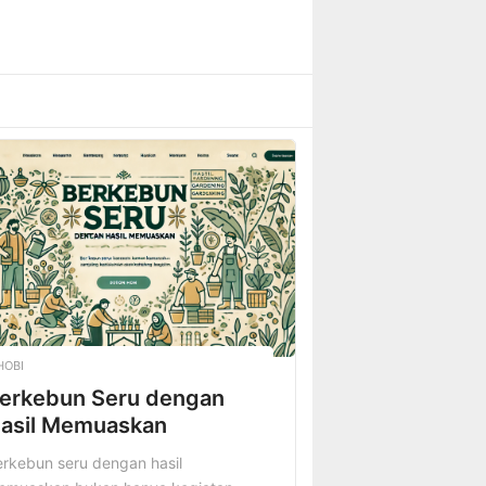
HOBI
erkebun Seru dengan
asil Memuaskan
rkebun seru dengan hasil