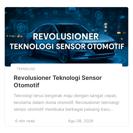
kewajiban berhijab. Hijab yang modis dan sesuai
syariat memungkinkan wanita untuk mengekspresikan
diri mereka melalui penampilan yang […]
TEKNOLOGI
Revolusioner Teknologi Sensor
Otomotif
Teknologi terus bergerak maju dengan sangat cepat,
terutama dalam dunia otomotif. Revolusioner teknologi
sensor otomotif membuka berbagai peluang baru
yang tidak hanya meningkatkan keselamatan, tapi
6 min read
Agu 08, 2026
juga kenyamanan dan efisiensi kendaraan. Inovasi
sensor ini memegang peranan penting dalam