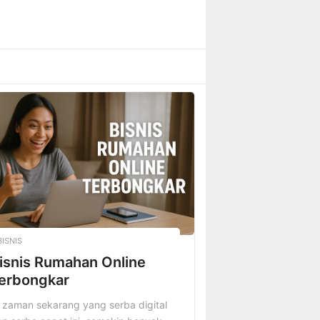
BISNIS
isnis Rumahan Online
erbongkar
 zaman sekarang yang serba digital