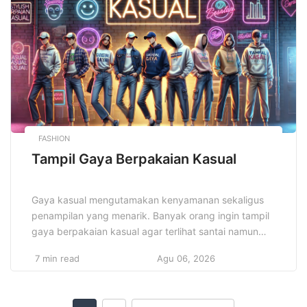
memperluas jaringan sosial. Tren terbaru juga […]
FASHION
Tampil Gaya Berpakaian Kasual
Gaya kasual mengutamakan kenyamanan sekaligus
penampilan yang menarik. Banyak orang ingin tampil
gaya berpakaian kasual agar terlihat santai namun
tetap modis. Pilihan busana yang tepat membuat
7 min read
Agu 06, 2026
aktivitas sehari-hari jadi lebih percaya diri dan
menyenangkan. Tampil gaya berpakaian kasual
membantu kamu tampil effortless tanpa harus ribet