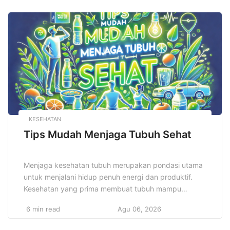
wajah sehat membutuhkan perhatian khusus setiap
hari, mulai dari pemilihan produk perawatan hingga
pola hidup yang mendukung, sehingga kulit wajah
tetap terjaga kelembapan, […]
KESEHATAN
Tips Mudah Menjaga Tubuh Sehat
Menjaga kesehatan tubuh merupakan pondasi utama
untuk menjalani hidup penuh energi dan produktif.
Kesehatan yang prima membuat tubuh mampu
beraktivitas tanpa hambatan. Kebiasaan sederhana
6 min read
Agu 06, 2026
dapat menjaga tubuh tetap sehat. Tips Mudah
Menjaga Tubuh Sehat sangat penting untuk diketahui