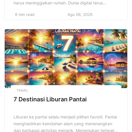
harus meninggalkan rumah. Dunia digital terus
berkembang pesat, sehingga bisnis online semakin
6 min read
Agu 06, 2026
diminati. Banyak individu yang memanfaatkan
Peluang Bisnis Online Terbaik untuk menggapai
kebebasan finansial. Kemudahan akses internet dan
teknologi memudahkan pelaku usaha memulai bisnis
dengan modal yang lebih terjangkau. Teknologi digital
[…]
TRAVEL
7 Destinasi Liburan Pantai
Liburan ke pantai selalu menjadi pilihan favorit. Pantai
menghadirkan keindahan alam yang menenangkan
dan berbagai aktivitas menarik. Menemukan tempat